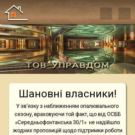
Шановні власники!
У зв'язку з наближенням опалювального
сезону, враховуючи той факт, що від ОСББ
«Середньофонтанська 30/1» не надійшло
жодних пропозицій щодо підтримки роботи