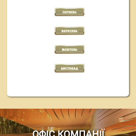
ОФІС КОМПАНІЇ