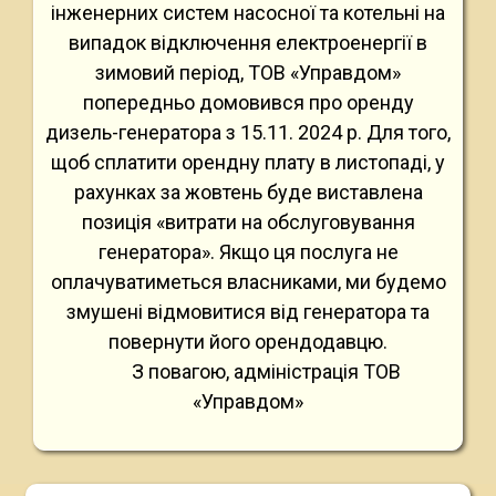
інженерних систем насосної та котельні на
випадок відключення електроенергії в
зимовий період, ТОВ «Управдом»
попередньо домовився про оренду
дизель-генератора з 15.11. 2024 р. Для того,
щоб сплатити орендну плату в листопаді, у
рахунках за жовтень буде виставлена
позиція «витрати на обслуговування
генератора». Якщо ця послуга не
оплачуватиметься власниками, ми будемо
змушені відмовитися від генератора та
повернути його орендодавцю.
З повагою, адміністрація ТОВ
«Управдом»