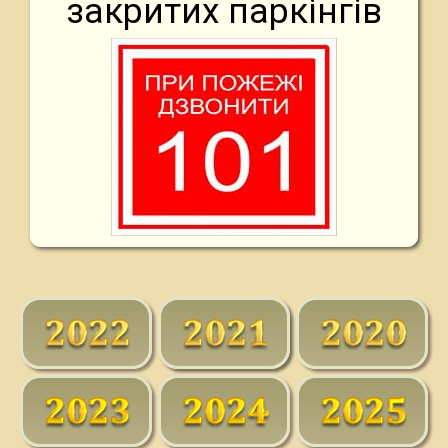
закритих паркінгів