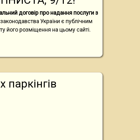
ТІНИСТА, 9/12!
альний договір про надання послуги з
 законодавства України є публічним
у його розміщення на цьому сайті.
 паркінгів