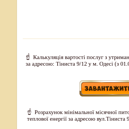
☝ Калькуляція вартості послуг з утрима
за адресою: Тіниста 9/12 у м. Одесі (з 01.
☝ Розрахунок мінімальної місячної пи
теплової енергії за адресою вул.Тіниста 9