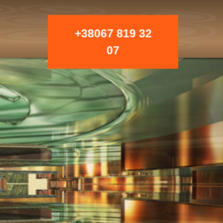
+38067 819 32
07