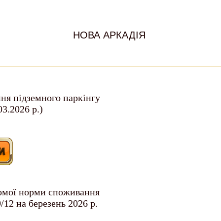
НОВА АРКАДІЯ
ння підземного паркінгу
03.2026 р.)
томої норми споживання
/12 на березень 2026 р.