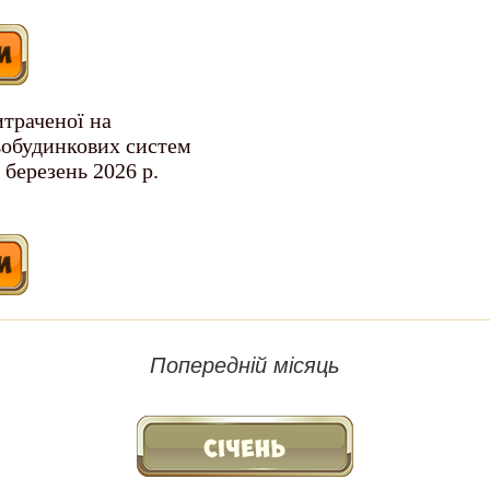
итраченої на
ьобудинкових систем
 березень 2026 р.
Попередній місяць