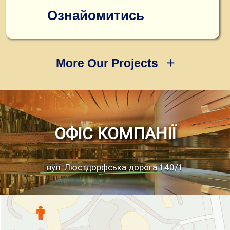
Ознайомитись
More Our Projects
ОФІС КОМПАНІЇ
вул. Люстдорфська дорога 140/1