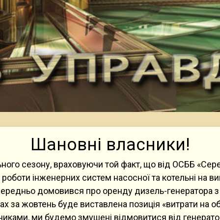
Шановні власники!
ного сезону, враховуючи той факт, що від ОСББ «Се
роботи інженерних систем насосної та котельні на ви
ередньо домовився про оренду дизель-генератора з 15
ках за жовтень буде виставлена позиція «витрати на 
никами, ми будемо змушені відмовитися від генерато