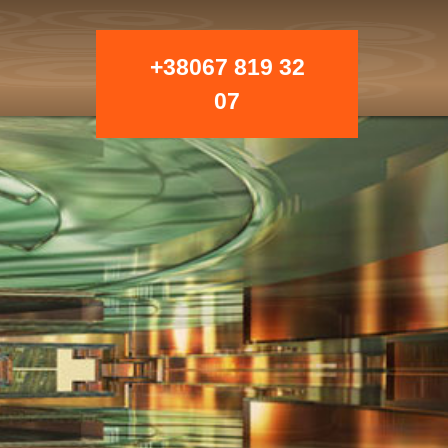
+38067 819 32
07