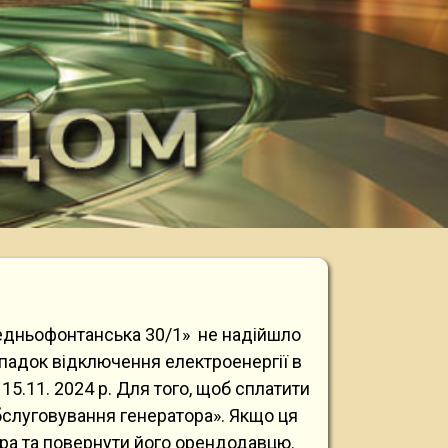
редньофонтанська 30/1» не надійшло
падок відключення електроенергії в
.11. 2024 р. Для того, щоб сплатити
обслуговування генератора». Якщо ця
ра та повернути його орендодавцю.