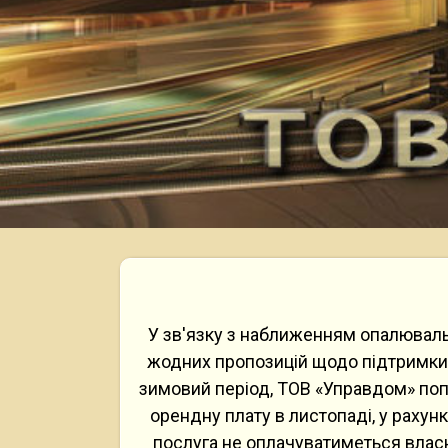
У зв'язку з наближенням опалюваль
жодних пропозицій щодо підтримки 
зимовий період, ТОВ «Управдом» поп
орендну плату в листопаді, у рахун
послуга не оплачуватиметься влас